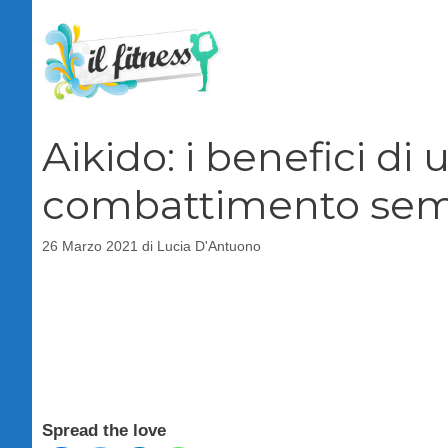
Vai
al
contenuto
Aikido: i benefici di
combattimento semp
26 Marzo 2021
di
Lucia D'Antuono
Spread the love