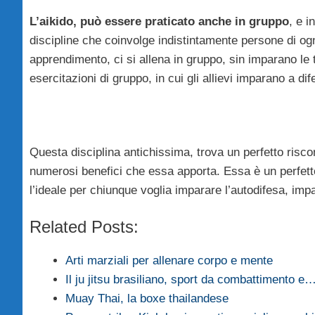
L’aikido, può essere praticato anche in gruppo
, e 
discipline che coinvolge indistintamente persone di ogni
apprendimento, ci si allena in gruppo, sin imparano le t
esercitazioni di gruppo, in cui gli allievi imparano a di
Questa disciplina antichissima, trova un perfetto riscon
numerosi benefici che essa apporta. Essa è un perfetto 
l’ideale per chiunque voglia imparare l’autodifesa, im
Related Posts:
Arti marziali per allenare corpo e mente
Il ju jitsu brasiliano, sport da combattimento e
Muay Thai, la boxe thailandese