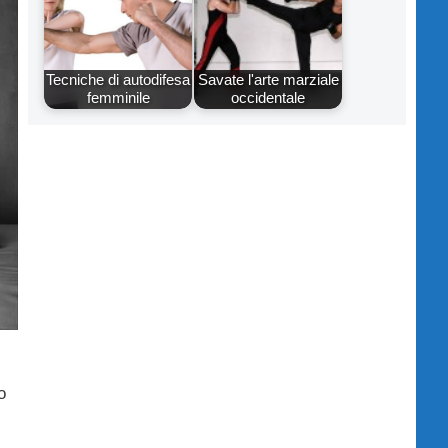
Tecniche di autodifesa
Savate l'arte marziale
femminile
occidentale
o