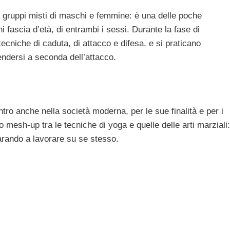
in gruppi misti di maschi e femmine: è una delle poche
 fascia d’età, di entrambi i sessi. Durante la fase di
ecniche di caduta, di attacco e difesa, e si praticano
fendersi a seconda dell’attacco.
tro anche nella società moderna, per le sue finalità e per i
mesh-up tra le tecniche di yoga e quelle delle arti marziali:
parando a lavorare su se stesso.
…