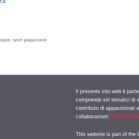
ica
coppie
,
sport giapponese
Il presente sito web è parte
comprende siti tematici di
contributo di appassionati e
collaborazioni:
info@isayb
This website is part of the