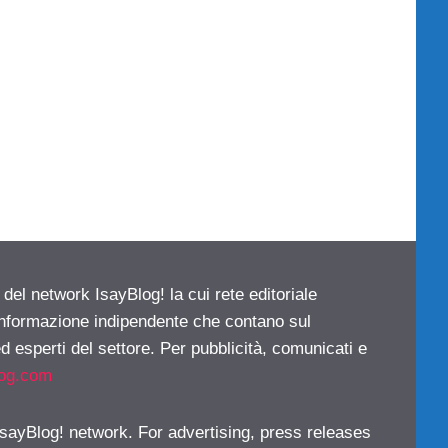
 del network IsayBlog! la cui rete editoriale
 informazione indipendente che contano sul
d esperti del settore. Per pubblicità, comunicati e
log.com
 IsayBlog! network. For advertising, press releases