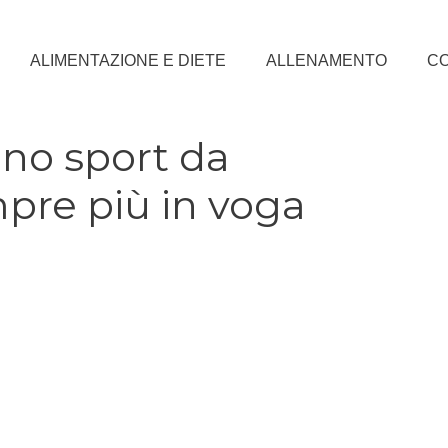
ALIMENTAZIONE E DIETE
ALLENAMENTO
CO
 uno sport da
re più in voga