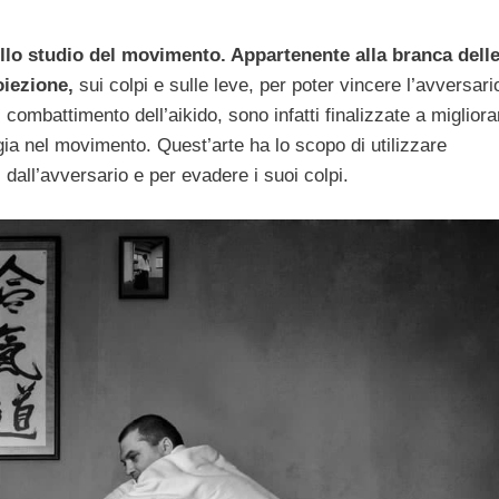
sullo studio del movimento. Appartenente alla branca dell
oiezione,
sui colpi e sulle leve, per poter vincere l’avversari
combattimento dell’aikido, sono infatti finalizzate a migliora
gia nel movimento. Quest’arte ha lo scopo di utilizzare
i dall’avversario e per evadere i suoi colpi.