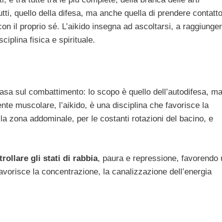
tutti, quello della difesa, ma anche quella di prendere contatt
 con il proprio sé. L’aikido insegna ad ascoltarsi, a raggiunge
ciplina fisica e spirituale.
asa sul combattimento: lo scopo è quello dell’autodifesa, ma
mente muscolare, l’aikido, è una disciplina che favorisce la
la zona addominale, per le costanti rotazioni del bacino, e
trollare gli stati di rabbia
, paura e repressione, favorendo 
avorisce la concentrazione, la canalizzazione dell’energia