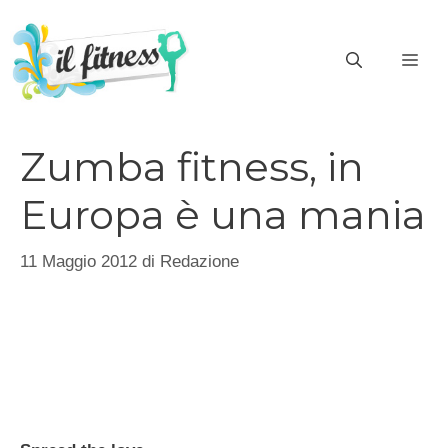
Vai
al
ME
contenuto
Zumba fitness, in
Europa è una mania
11 Maggio 2012
di
Redazione