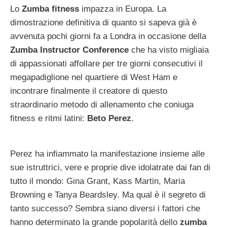
Lo
Zumba fitness
impazza in Europa. La
dimostrazione definitiva di quanto si sapeva già è
avvenuta pochi giorni fa a Londra in occasione della
Zumba Instructor Conference
che ha visto migliaia
di appassionati affollare per tre giorni consecutivi il
megapadiglione nel quartiere di West Ham e
incontrare finalmente il creatore di questo
straordinario metodo di allenamento che coniuga
fitness e ritmi latini:
Beto Perez
.
Perez ha infiammato la manifestazione insieme alle
sue istruttrici, vere e proprie dive idolatrate dai fan di
tutto il mondo: Gina Grant, Kass Martin, Maria
Browning e Tanya Beardsley. Ma qual è il segreto di
tanto successo? Sembra siano diversi i fattori che
hanno determinato la grande popolarità dello
zumba