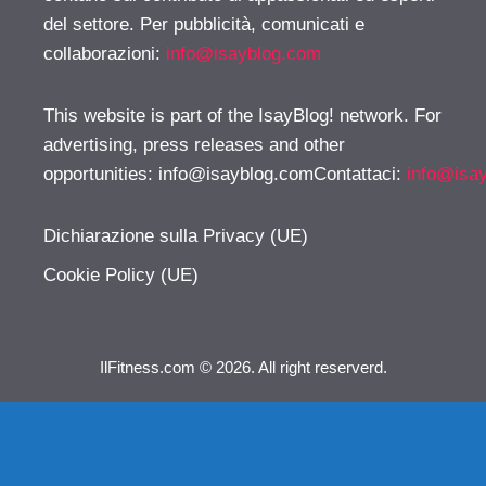
del settore. Per pubblicità, comunicati e
collaborazioni:
info@isayblog.com
This website is part of the IsayBlog! network. For
advertising, press releases and other
opportunities:
info@isayblog.comContattaci
:
info@isa
Dichiarazione sulla Privacy (UE)
Cookie Policy (UE)
IlFitness.com © 2026. All right reserverd.