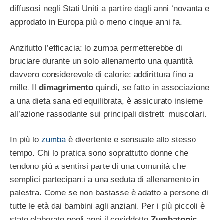
diffusosi negli Stati Uniti a partire dagli anni ‘novanta e
approdato in Europa più o meno cinque anni fa.
Anzitutto l’efficacia: lo zumba permetterebbe di
bruciare durante un solo allenamento una quantità
davvero considerevole di calorie: addirittura fino a
mille. Il
dimagrimento
quindi, se fatto in associazione
a una dieta sana ed equilibrata, è assicurato insieme
all’azione rassodante sui principali distretti muscolari.
In più lo
zumba
è divertente e sensuale allo stesso
tempo. Chi lo pratica sono soprattutto donne che
tendono più a sentirsi parte di una comunità che
semplici partecipanti a una seduta di allenamento in
palestra. Come se non bastasse è adatto a persone di
tutte le età dai bambini agli anziani. Per i più piccoli è
stato elaborato negli anni il cosiddetto
Zumbatonic
,