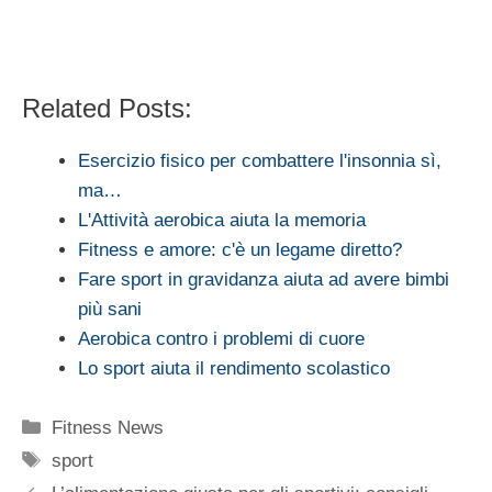
Related Posts:
Esercizio fisico per combattere l'insonnia sì,
ma…
L'Attività aerobica aiuta la memoria
Fitness e amore: c'è un legame diretto?
Fare sport in gravidanza aiuta ad avere bimbi
più sani
Aerobica contro i problemi di cuore
Lo sport aiuta il rendimento scolastico
Categorie
Fitness News
Tag
sport