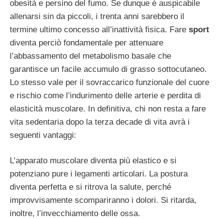
obesità e persino del fumo. Se dunque è auspicabile
allenarsi sin da piccoli, i trenta anni sarebbero il
termine ultimo concesso all’inattività fisica. Fare
sport
diventa perciò fondamentale per attenuare
l’abbassamento del metabolismo basale che
garantisce un facile accumulo di grasso sottocutaneo.
Lo stesso vale per il sovraccarico funzionale del cuore
e rischio come l’indurimento delle arterie e perdita di
elasticità muscolare. In definitiva, chi non resta a fare
vita sedentaria dopo la terza decade di vita avrà i
seguenti vantaggi:
L’apparato muscolare diventa più elastico e si
potenziano pure i legamenti articolari. La postura
diventa perfetta e si ritrova la salute, perché
improvvisamente scompariranno i dolori. Si ritarda,
inoltre, l’invecchiamento delle ossa.