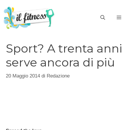
Vai
al
ME
contenuto
Sport? A trenta anni
serve ancora di più
20 Maggio 2014
di
Redazione