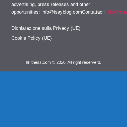
advertising, press releases and other
opportunities:
info@isayblog.comContattaci
:
info@isa
Dichiarazione sulla Privacy (UE)
Cookie Policy (UE)
IlFitness.com © 2026. All right reserverd.