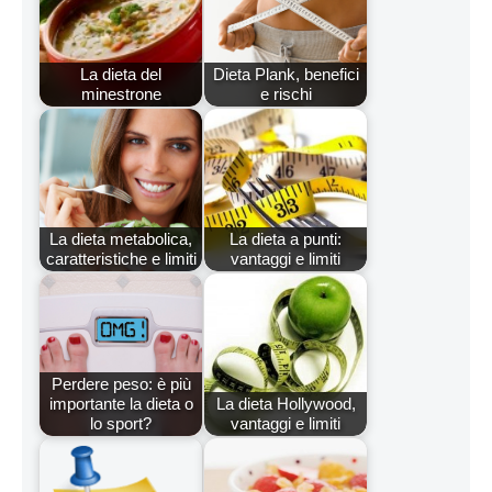
La dieta del
Dieta Plank, benefici
minestrone
e rischi
La dieta metabolica,
La dieta a punti:
caratteristiche e limiti
vantaggi e limiti
Perdere peso: è più
importante la dieta o
La dieta Hollywood,
lo sport?
vantaggi e limiti