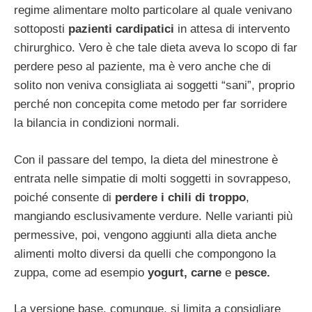
regime alimentare molto particolare al quale venivano
sottoposti
pazienti cardipatici
in attesa di intervento
chirurghico. Vero è che tale dieta aveva lo scopo di far
perdere peso al paziente, ma è vero anche che di
solito non veniva consigliata ai soggetti “sani”, proprio
perché non concepita come metodo per far sorridere
la bilancia in condizioni normali.
Con il passare del tempo, la dieta del minestrone è
entrata nelle simpatie di molti soggetti in sovrappeso,
poiché consente di
perdere i chili di troppo
,
mangiando esclusivamente verdure. Nelle varianti più
permessive, poi, vengono aggiunti alla dieta anche
alimenti molto diversi da quelli che compongono la
zuppa, come ad esempio
yogurt, carne
e
pesce.
La versione base, comunque, si limita a consigliare