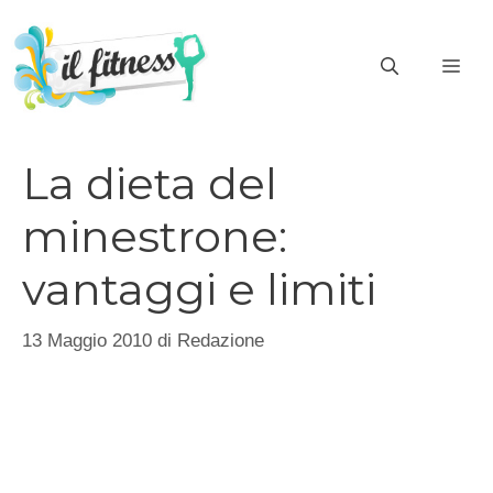
Vai
al
ME
contenuto
La dieta del
minestrone:
vantaggi e limiti
13 Maggio 2010
di
Redazione