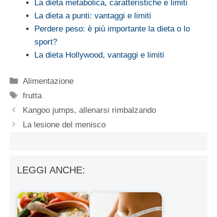
La dieta metabolica, caratteristiche e limiti
La dieta a punti: vantaggi e limiti
Perdere peso: è più importante la dieta o lo
sport?
La dieta Hollywood, vantaggi e limiti
Categorie
Alimentazione
Tag
frutta
Kangoo jumps, allenarsi rimbalzando
La lesione del menisco
LEGGI ANCHE: