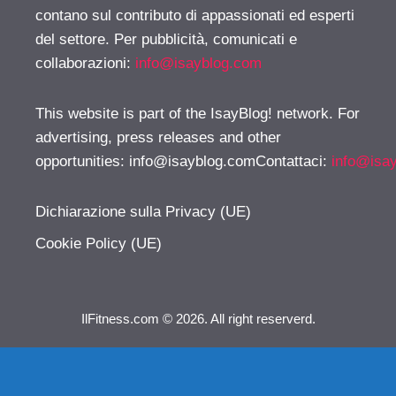
contano sul contributo di appassionati ed esperti
del settore. Per pubblicità, comunicati e
collaborazioni:
info@isayblog.com
This website is part of the IsayBlog! network. For
advertising, press releases and other
opportunities:
info@isayblog.comContattaci
:
info@isa
Dichiarazione sulla Privacy (UE)
Cookie Policy (UE)
IlFitness.com © 2026. All right reserverd.