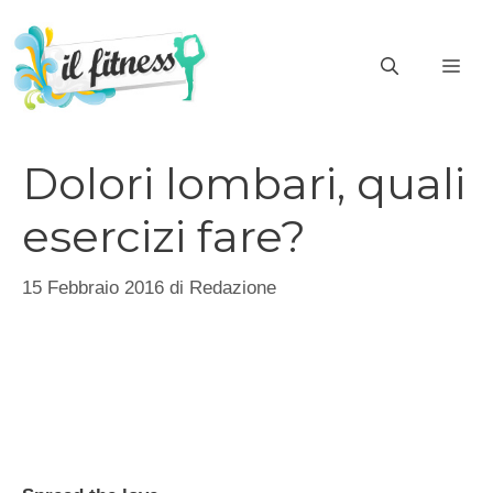
Vai
al
ME
contenuto
Dolori lombari, quali
esercizi fare?
15 Febbraio 2016
di
Redazione