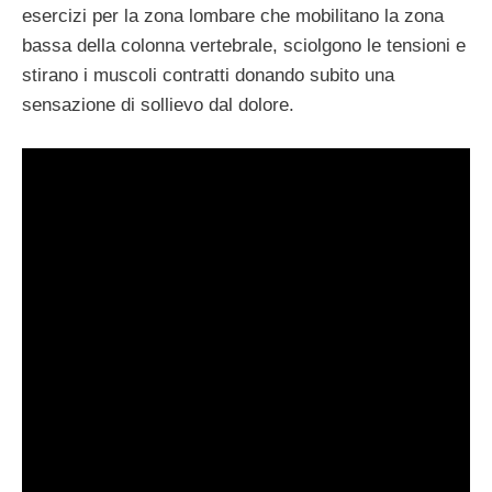
esercizi per la zona lombare che mobilitano la zona
bassa della colonna vertebrale, sciolgono le tensioni e
stirano i muscoli contratti donando subito una
sensazione di sollievo dal dolore.