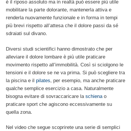
è il riposo assoluto ma in realtà può essere più utile
mobilitare la parte dolorante, mantenerla attiva e
renderla nuovamente funzionale e in forma in tempi
più brevi rispetto all’attesa che il dolore passi da sé
sdraiati sul divano.
Diversi studi scientifici hanno dimostrato che per
alleviare il dolore lombare è più utile praticare
movimento rispetto all’immobilità. Così si sciolgono le
tensioni e il dolore se ne va prima. Si può scegliere tra
la piscina e il
pilates
, per esempio, ma anche praticare
qualche semplice esercizio a casa. Naturalmente
bisogna evitare di sovraccaricare la
schiena
o
praticare sport che agiscono eccessivamente su
quella zona.
Nel video che segue scoprirete una serie di semplici