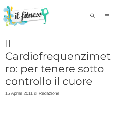
Vai
al
ME
contenuto
Il
Cardiofrequenzimet
ro: per tenere sotto
controllo il cuore
15 Aprile 2011
di
Redazione