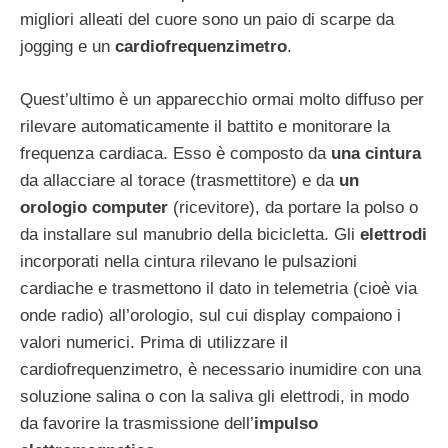
migliori alleati del cuore sono un paio di scarpe da
jogging e un
cardiofrequenzimetro
.
Quest’ultimo è un apparecchio ormai molto diffuso per
rilevare automaticamente il battito e monitorare la
frequenza cardiaca. Esso è composto da
una cintura
da allacciare al torace (trasmettitore) e da
un
orologio computer
(ricevitore), da portare la polso o
da installare sul manubrio della bicicletta. Gli
elettrodi
incorporati nella cintura rilevano le pulsazioni
cardiache e trasmettono il dato in telemetria (cioè via
onde radio) all’orologio, sul cui display compaiono i
valori numerici. Prima di utilizzare il
cardiofrequenzimetro, è necessario inumidire con una
soluzione salina o con la saliva gli elettrodi, in modo
da favorire la trasmissione dell’
impulso