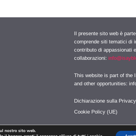
Il presente sito web è parte
comprende siti tematici di
contributo di appassionati e
collaborazioni:
info@isayb
This website is part of the
and other opportunities:
in
Dichiarazione sulla Privac
Cookie Policy (UE)
sul nostro sito web.