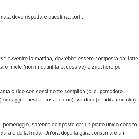
rnata deve rispettare questi rapporti:
se avvenire la mattina, dovrebbe essere composta da: latte
ata o miele (non in quantità eccessive) e zucchero per
 pasta o riso con condimento semplice (olio, pomodoro,
formaggio, pesce, uova, carne), verdura (condita con olio) 
el pomeriggio, sarebbe composto da: un piatto unico condito
dura e della frutta. Un’ora dopo la gara consumare un