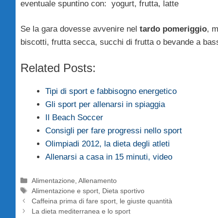
eventuale spuntino con: yogurt, frutta, latte
Se la gara dovesse avvenire nel
tardo pomeriggio
, m
biscotti, frutta secca, succhi di frutta o bevande a b
Related Posts:
Tipi di sport e fabbisogno energetico
Gli sport per allenarsi in spiaggia
Il Beach Soccer
Consigli per fare progressi nello sport
Olimpiadi 2012, la dieta degli atleti
Allenarsi a casa in 15 minuti, video
Categorie
Alimentazione
,
Allenamento
Tag
Alimentazione e sport
,
Dieta sportivo
Caffeina prima di fare sport, le giuste quantità
La dieta mediterranea e lo sport