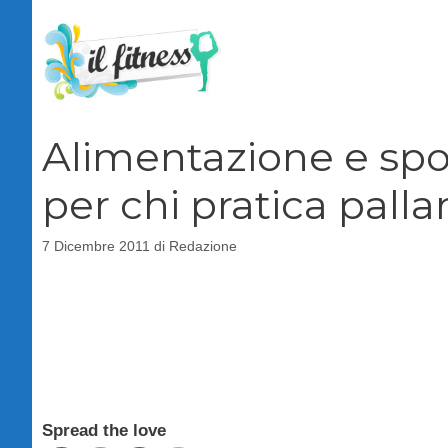
Vai
al
contenuto
Alimentazione e spo
per chi pratica pall
7 Dicembre 2011
di
Redazione
Spread the love