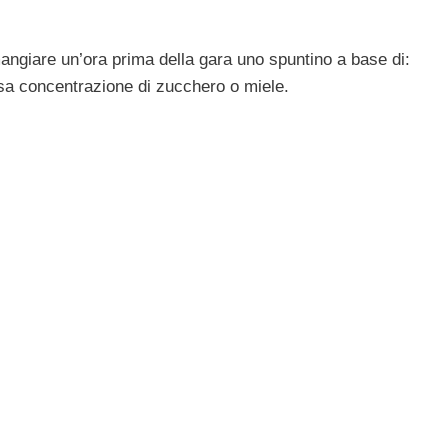
angiare un’ora prima della gara uno spuntino a base di:
assa concentrazione di zucchero o miele.