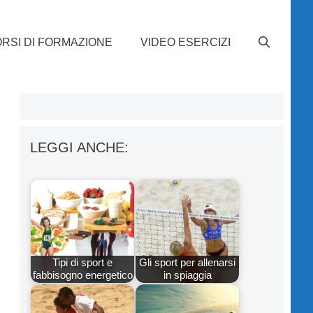
RSI DI FORMAZIONE
VIDEO ESERCIZI
LEGGI ANCHE:
Tipi di sport e
Gli sport per allenarsi
fabbisogno energetico
in spiaggia