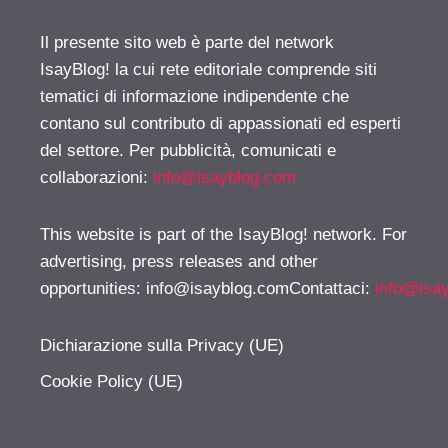
Il presente sito web è parte del network
IsayBlog! la cui rete editoriale comprende siti
tematici di informazione indipendente che
contano sul contributo di appassionati ed esperti
del settore. Per pubblicità, comunicati e
collaborazioni:
info@isayblog.com
This website is part of the IsayBlog! network. For
advertising, press releases and other
opportunities:
info@isayblog.comContattaci
:
info@isa
Dichiarazione sulla Privacy (UE)
Cookie Policy (UE)