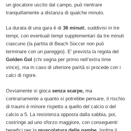
un giocatore uscito dal campo, può rientrare
tranquillamente a distanza di qualche minuto.
La durata di una gara è di
36 minuti
, suddivisi in tre
tempi, con eventuali tempi supplementari da tre minuti
ciascuno (la partita di Beach Soccer non può
terminare con un pareggio). E’ prevista la regola del
Golden Gol
(chi segna per primo nell’extra time
vince), ma in caso di ulteriore parità si procede con i
calci di rigore.
Ovviamente si gioca
senza scarpe,
ma
contrariamente a quanto si potrebbe pensare, il rischio
di traumi è minore rispetto a quello del calcio o del
calcio a 5. La resistenza opposta dalla sabbia, poi,
costringe ad uno sforzo maggiore, con conseguenti
benefici per la
muscolatura delle gambe
. Inoltre il