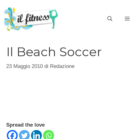
Vai
al
ME
contenuto
Il Beach Soccer
23 Maggio 2010
di
Redazione
Spread the love