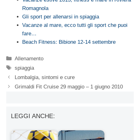
Romagnola
Gli sport per allenarsi in spiaggia
Vacanze al mare, ecco tutti gli sport che puoi
fare…
Beach Fitness: Bibione 12-14 settembre
Categorie
Allenamento
Tag
spiaggia
Lombalgia, sintomi e cure
Grimaldi Fit Cruise 29 maggio – 1 giugno 2010
LEGGI ANCHE: