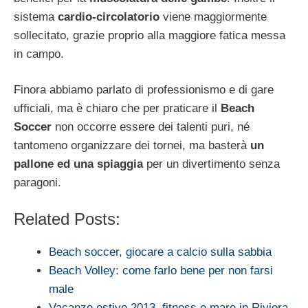
sistema
cardio-circolatorio
viene maggiormente
sollecitato, grazie proprio alla maggiore fatica messa
in campo.
Finora abbiamo parlato di professionismo e di gare
ufficiali, ma è chiaro che per praticare il
Beach
Soccer
non occorre essere dei talenti puri, né
tantomeno organizzare dei tornei, ma basterà
un
pallone ed una spiaggia
per un divertimento senza
paragoni.
Related Posts:
Beach soccer, giocare a calcio sulla sabbia
Beach Volley: come farlo bene per non farsi
male
Vacanze estive 2013, fitness e mare in Riviera