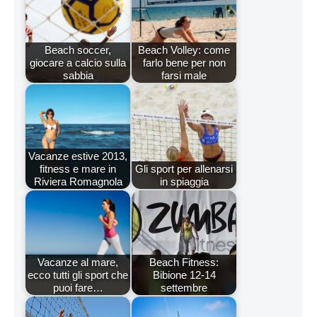
Beach soccer,
Beach Volley: come
giocare a calcio sulla
farlo bene per non
sabbia
farsi male
Vacanze estive 2013,
fitness e mare in
Gli sport per allenarsi
Riviera Romagnola
in spiaggia
Vacanze al mare,
Beach Fitness:
ecco tutti gli sport che
Bibione 12-14
puoi fare…
settembre