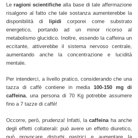
Le
ragioni scientifiche
alla base di tale affermazione
risalgono al fatto che tale sostanza aumenterebbe la
disponibilità di
lipidi
corporei come substrato
energetico, portando ad un minor ricorso al
metabolismo glucidico. Inoltre, essendo la caffeina un
eccitante, attiverebbe il sistema nervoso centrale,
aumentando anche la concentrazione e lucidità
mentale.
Per intenderci, a livello pratico, considerando che una
tazza di caffè contiene in media
100-150 mg di
caffeina
, una persona di 70 Kg potrebbe assumere
fino a 7 tazze di caffè!
Occorre, però, prudenza! Infatti, la
caffeina
ha anche
degli effetti collaterali: può avere un effetto diuretico,
può provocare disturbi gastrici e aumentare la