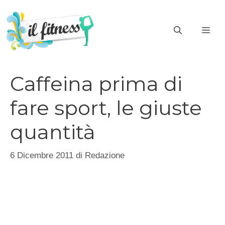
Vai
al
ME
contenuto
Caffeina prima di
fare sport, le giuste
quantità
6 Dicembre 2011
di
Redazione