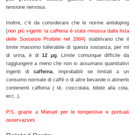
tensione nervosa.
Inoltre, c’è da considerare che le norme antidoping
(
non più vigenti: la caffeina è stata rimossa dalla lista
delle Sostanze Proibite nel 2004
) stabilivano che il
limite massimo tollerabile di questa sostanza, per ml
di urina, è di
12 μg
. Limite comunque difficile da
raggiungere a meno che non si assumano quantitativi
ingenti di
caffeina
, improbabili se limitati a un
consumo normale di caffè o di altre bevande o alimenti
contenenti caffeina ( tè, cioccolata, bibite alla cola,
ecc..).
P.S. grazie a Manuel per le tempestive e puntuali
osservazioni