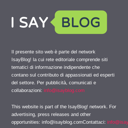
Il presente sito web è parte del network
IsayBlog! la cui rete editoriale comprende siti
tematici di informazione indipendente che
contano sul contributo di appassionati ed esperti
del settore. Per pubblicità, comunicati e
collaborazioni:
info@isayblog.com
This website is part of the IsayBlog! network. For
advertising, press releases and other
opportunities:
info@isayblog.comContattaci
:
info@isa