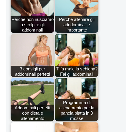
Perché non riusciamo
Perché allenare gli
a scolpire gli
adddominali è
addominali
importante
3 consigli per
Ti fa male la schiena?
addominali perfetti
Fai gli addominali
Programma di
Addominali perfetti
allenamento per la
con dieta e
pancia piatta in 3
allenamento
mosse