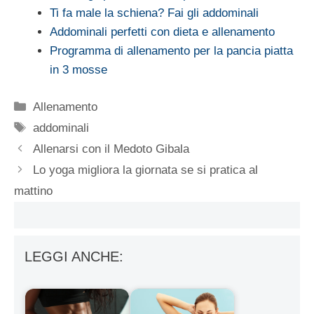
Ti fa male la schiena? Fai gli addominali
Addominali perfetti con dieta e allenamento
Programma di allenamento per la pancia piatta
in 3 mosse
Categorie
Allenamento
Tag
addominali
Allenarsi con il Medoto Gibala
Lo yoga migliora la giornata se si pratica al
mattino
LEGGI ANCHE: