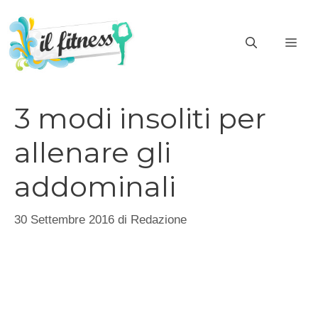
Vai
al
ME
contenuto
3 modi insoliti per
allenare gli
addominali
30 Settembre 2016
di
Redazione