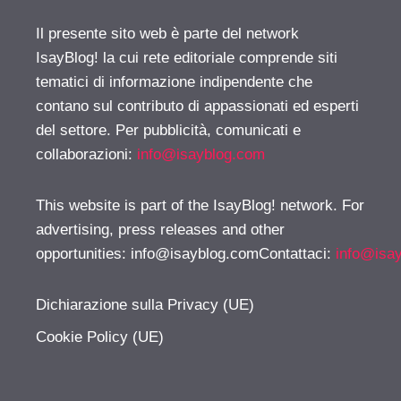
Il presente sito web è parte del network
IsayBlog! la cui rete editoriale comprende siti
tematici di informazione indipendente che
contano sul contributo di appassionati ed esperti
del settore. Per pubblicità, comunicati e
collaborazioni:
info@isayblog.com
This website is part of the IsayBlog! network. For
advertising, press releases and other
opportunities:
info@isayblog.comContattaci
:
info@isa
Dichiarazione sulla Privacy (UE)
Cookie Policy (UE)