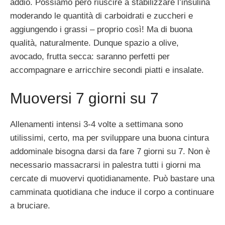
addio. Possiamo però riuscire a stabilizzare l’insulina
moderando le quantità di carboidrati e zuccheri e
aggiungendo i grassi – proprio così! Ma di buona
qualità, naturalmente. Dunque spazio a olive,
avocado, frutta secca: saranno perfetti per
accompagnare e arricchire secondi piatti e insalate.
Muoversi 7 giorni su 7
Allenamenti intensi 3-4 volte a settimana sono
utilissimi, certo, ma per sviluppare una buona cintura
addominale bisogna darsi da fare 7 giorni su 7. Non è
necessario massacrarsi in palestra tutti i giorni ma
cercate di muovervi quotidianamente. Può bastare una
camminata quotidiana che induce il corpo a continuare
a bruciare.