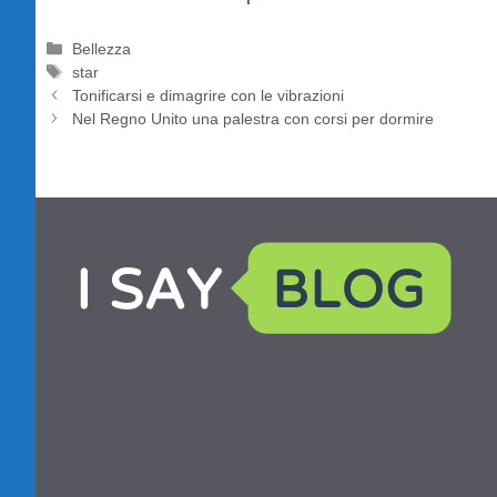
Categorie
Bellezza
Tag
star
Tonificarsi e dimagrire con le vibrazioni
Nel Regno Unito una palestra con corsi per dormire