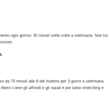
amento ogni giorno: 30 minuti sette volte a settimana. Non ha
essioni.
A
 da 75 minuti alle 8 del mattino per 3 giorni a settimana.
 libero come gli affondi e gli squat e poi tanto stretching e