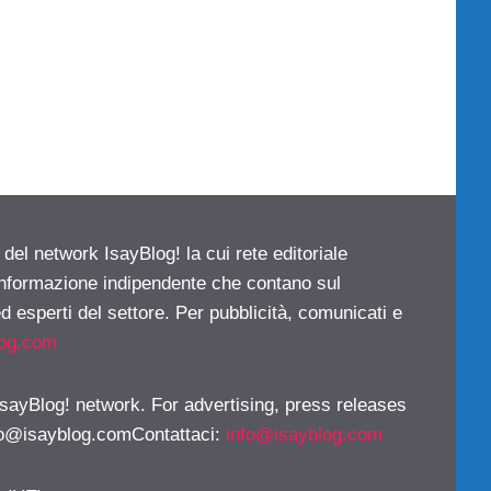
 del network IsayBlog! la cui rete editoriale
 informazione indipendente che contano sul
d esperti del settore. Per pubblicità, comunicati e
log.com
 IsayBlog! network. For advertising, press releases
fo@isayblog.comContattaci
:
info@isayblog.com