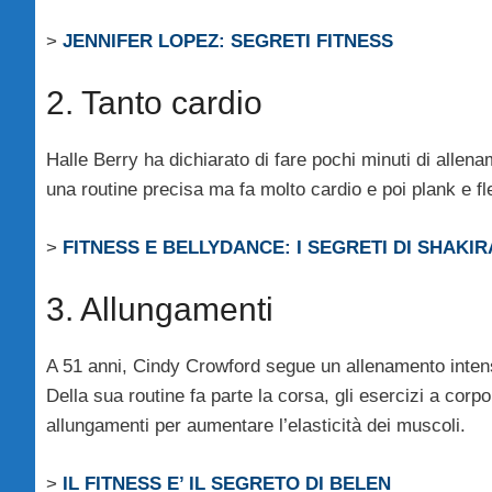
>
JENNIFER LOPEZ: SEGRETI FITNESS
2. Tanto cardio
Halle Berry ha dichiarato di fare pochi minuti di allen
una routine precisa ma fa molto cardio e poi plank e fl
>
FITNESS E BELLYDANCE: I SEGRETI DI SHAKIR
3. Allungamenti
A 51 anni, Cindy Crowford segue un allenamento intenso
Della sua routine fa parte la corsa, gli esercizi a corpo
allungamenti per aumentare l’elasticità dei muscoli.
>
IL FITNESS E’ IL SEGRETO DI BELEN