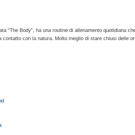
a “The Body”, ha una routine di allenamento quotidiana ch
contatto con la natura. Molto meglio di stare chiusi delle o
od
a