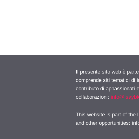
Il presente sito web è parte
comprende siti tematici di
contributo di appassionati e
collaborazioni:
info@isayb
This website is part of the
and other opportunities:
in