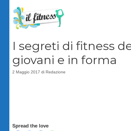
Vai
al
contenuto
I segreti di fitness 
giovani e in forma
2 Maggio 2017
di
Redazione
Spread the love