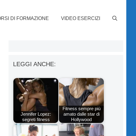
RSI DI FORMAZIONE
VIDEO ESERCIZI
LEGGI ANCHE:
Fitness sempre più
Jennifer Lopez:
amato dalle star di
segreti fitness
Hollywood