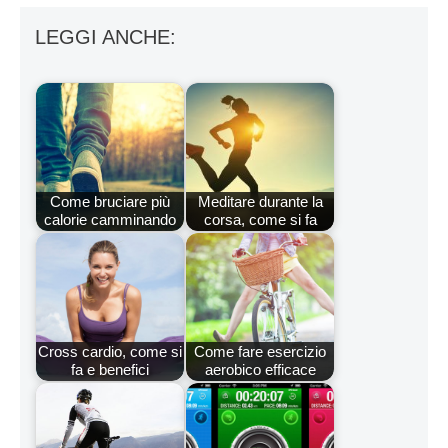
LEGGI ANCHE:
Come bruciare più
Meditare durante la
calorie camminando
corsa, come si fa
Cross cardio, come si
Come fare esercizio
fa e benefici
aerobico efficace