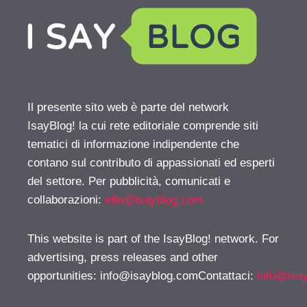
Il presente sito web è parte del network
IsayBlog! la cui rete editoriale comprende siti
tematici di informazione indipendente che
contano sul contributo di appassionati ed esperti
del settore. Per pubblicità, comunicati e
collaborazioni:
info@isayblog.com
This website is part of the IsayBlog! network. For
advertising, press releases and other
opportunities:
info@isayblog.comContattaci
:
info@isa