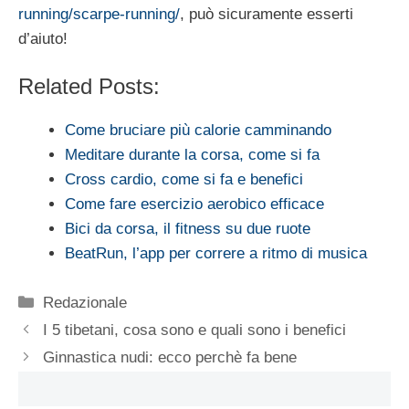
running/scarpe-running/
, può sicuramente esserti
d’aiuto!
Related Posts:
Come bruciare più calorie camminando
Meditare durante la corsa, come si fa
Cross cardio, come si fa e benefici
Come fare esercizio aerobico efficace
Bici da corsa, il fitness su due ruote
BeatRun, l’app per correre a ritmo di musica
Categorie
Redazionale
I 5 tibetani, cosa sono e quali sono i benefici
Ginnastica nudi: ecco perchè fa bene