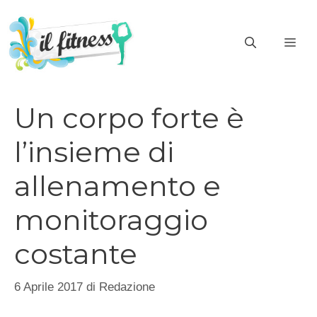
Vai
al
ME
contenuto
Un corpo forte è
l’insieme di
allenamento e
monitoraggio
costante
6 Aprile 2017
di
Redazione