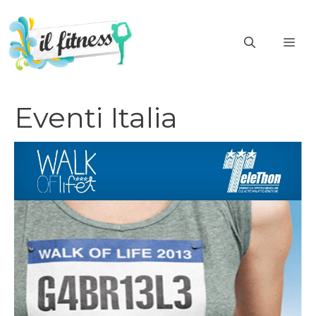
Vai
al
ME
contenuto
Eventi Italia