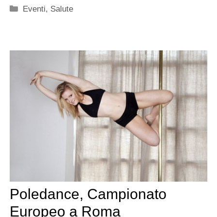
Categorie
Eventi
,
Salute
Poledance, Campionato
Europeo a Roma