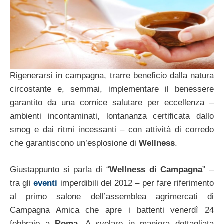
Rigenerarsi in campagna, trarre beneficio dalla natura
circostante e, semmai, implementare il benessere
garantito da una cornice salutare per eccellenza –
ambienti incontaminati, lontananza certificata dallo
smog e dai ritmi incessanti – con attività di corredo
che garantiscono un’esplosione di
Wellness
.
Giustappunto si parla di “
Wellness di Campagna
” –
tra gli
eventi
imperdibili del 2012 – per fare riferimento
al primo salone dell’assemblea agrimercati di
Campagna Amica che apre i battenti venerdì 24
febbraio a
Roma
. A svelare in maniera dettagliata