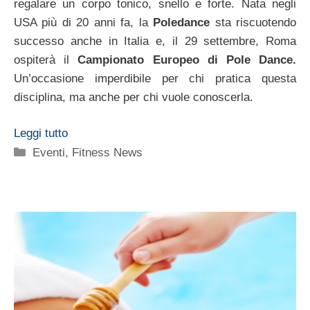
regalare un corpo tonico, snello e forte. Nata negli
USA più di 20 anni fa, la
Poledance
sta riscuotendo
successo anche in Italia e, il 29 settembre, Roma
ospiterà il
Campionato Europeo di Pole Dance.
Un’occasione imperdibile per chi pratica questa
disciplina, ma anche per chi vuole conoscerla.
Leggi tutto
Categorie
Eventi
,
Fitness News