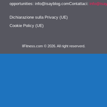
opportunities:
info@isayblog.comContattaci
:
info@isa
Dichiarazione sulla Privacy (UE)
Cookie Policy (UE)
IlFitness.com © 2026. All right reserverd.