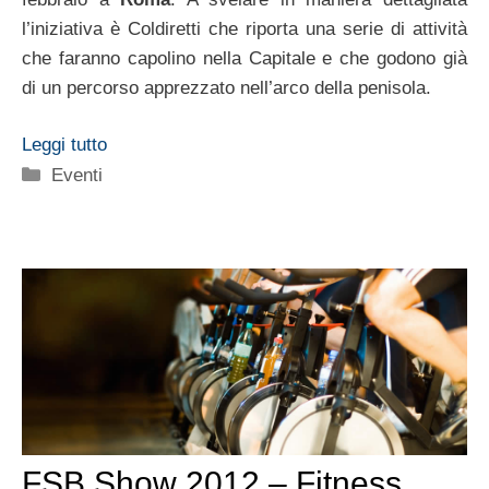
l’iniziativa è Coldiretti che riporta una serie di attività
che faranno capolino nella Capitale e che godono già
di un percorso apprezzato nell’arco della penisola.
Leggi tutto
Categorie
Eventi
FSB Show 2012 – Fitness