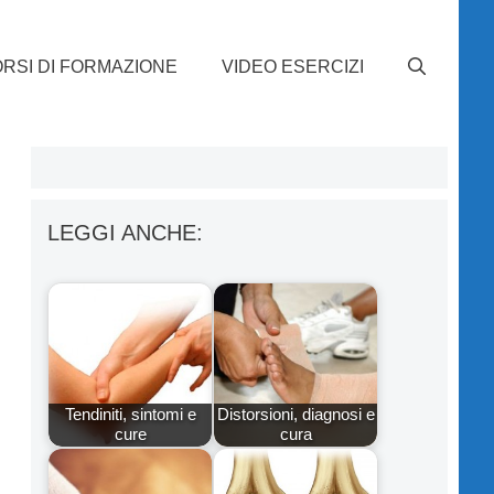
RSI DI FORMAZIONE
VIDEO ESERCIZI
LEGGI ANCHE:
Tendiniti, sintomi e
Distorsioni, diagnosi e
cure
cura