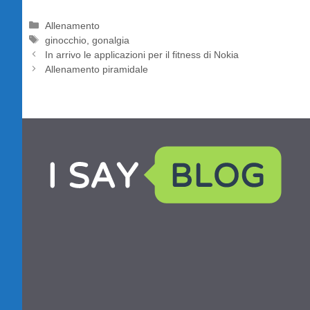
Categorie
Allenamento
Tag
ginocchio
,
gonalgia
In arrivo le applicazioni per il fitness di Nokia
Allenamento piramidale