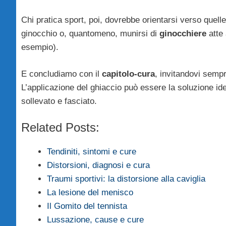
Chi pratica sport, poi, dovrebbe orientarsi verso quell
ginocchio o, quantomeno, munirsi di
ginocchiere
atte 
esempio).
E concludiamo con il
capitolo-cura
, invitandovi semp
L’applicazione del ghiaccio può essere la soluzione id
sollevato e fasciato.
Related Posts:
Tendiniti, sintomi e cure
Distorsioni, diagnosi e cura
Traumi sportivi: la distorsione alla caviglia
La lesione del menisco
Il Gomito del tennista
Lussazione, cause e cure