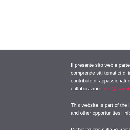
Il presente sito web è parte
comprende siti tematici di
contributo di appassionati e
collaborazioni:
info@isayb
This website is part of the
and other opportunities:
in
Dichiarazione sulla Privac