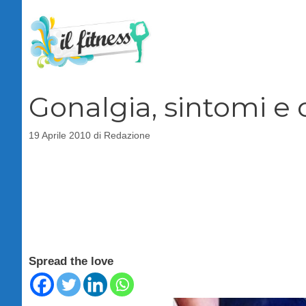
Vai
al
contenuto
Gonalgia, sintomi e 
19 Aprile 2010
di
Redazione
Spread the love