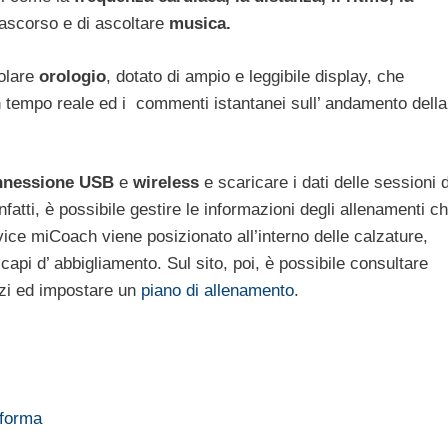
rascorso e di ascoltare
musica.
olare
orologio
, dotato di ampio e leggibile display, che
n tempo reale ed i commenti istantanei sull’ andamento della
nessione USB
e
wireless
e scaricare i dati delle sessioni d
fatti, è possibile gestire le informazioni degli allenamenti c
ice miCoach viene posizionato all’interno delle calzature,
i capi d’ abbigliamento. Sul sito, poi, è possibile consultare
izi ed impostare un
piano di allenamento
.
 forma