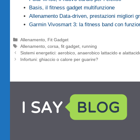
Basis, il fitness gadget multifunzione
Allenamento Data-driven, prestazioni migliori gr
Garmin Vivosmart 3: la fitness band con funzio
Categorie
Allenamento
,
Fit Gadget
Tag
Allenamento
,
corsa
,
fit gadget
,
running
Sistemi energetici: aerobico, anaerobico lattacido e alattacid
Infortuni: ghiaccio o calore per guarire?