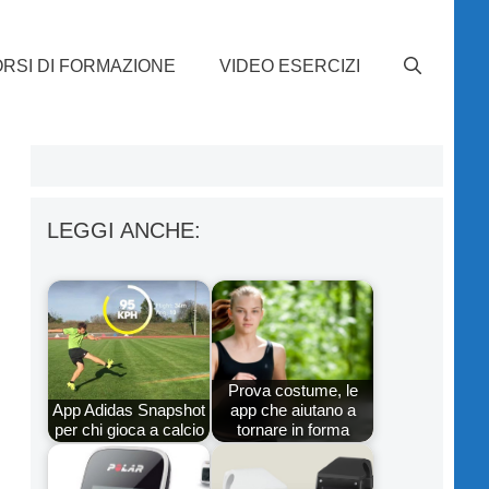
RSI DI FORMAZIONE
VIDEO ESERCIZI
LEGGI ANCHE:
Prova costume, le
App Adidas Snapshot
app che aiutano a
per chi gioca a calcio
tornare in forma