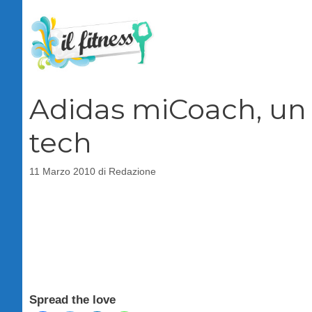
Vai
al
contenuto
Adidas miCoach, un p
tech
11 Marzo 2010
di
Redazione
Spread the love