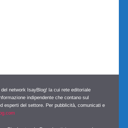
 del network IsayBlog! la cui rete editoriale
 informazione indipendente che contano sul
d esperti del settore. Per pubblicità, comunicati e
log.com