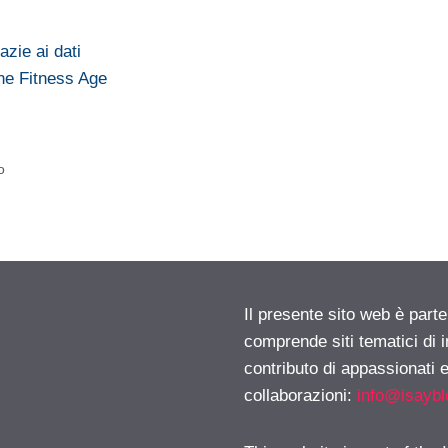
azie ai dati
ne Fitness Age
o
Il presente sito web è parte
comprende siti tematici di
contributo di appassionati e
collaborazioni:
info@isayb