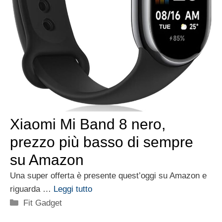
Xiaomi Mi Band 8 nero,
prezzo più basso di sempre
su Amazon
Una super offerta è presente quest’oggi su Amazon e
riguarda …
Leggi tutto
Categorie
Fit Gadget