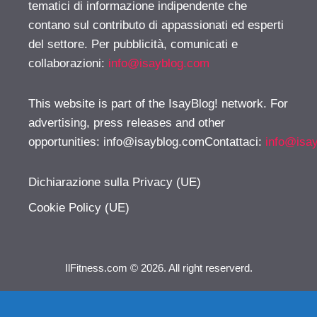
tematici di informazione indipendente che
contano sul contributo di appassionati ed esperti
del settore. Per pubblicità, comunicati e
collaborazioni:
info@isayblog.com
This website is part of the IsayBlog! network. For
advertising, press releases and other
opportunities:
info@isayblog.comContattaci
:
info@isa
Dichiarazione sulla Privacy (UE)
Cookie Policy (UE)
IlFitness.com © 2026. All right reserverd.