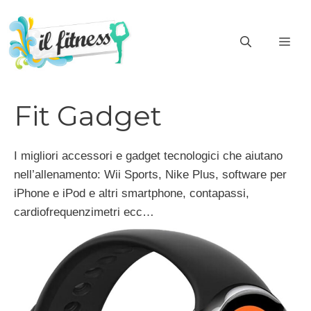
Vai
al
ME
contenuto
Fit Gadget
I migliori accessori e gadget tecnologici che aiutano
nell’allenamento: Wii Sports, Nike Plus, software per
iPhone e iPod e altri smartphone, contapassi,
cardiofrequenzimetri ecc…