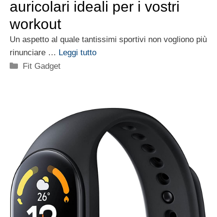
auricolari ideali per i vostri
workout
Un aspetto al quale tantissimi sportivi non vogliono più
rinunciare …
Leggi tutto
Categorie
Fit Gadget