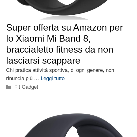
Super offerta su Amazon per
lo Xiaomi Mi Band 8,
braccialetto fitness da non
lasciarsi scappare
Chi pratica attività sportiva, di ogni genere, non
rinuncia più …
Leggi tutto
Categorie
Fit Gadget