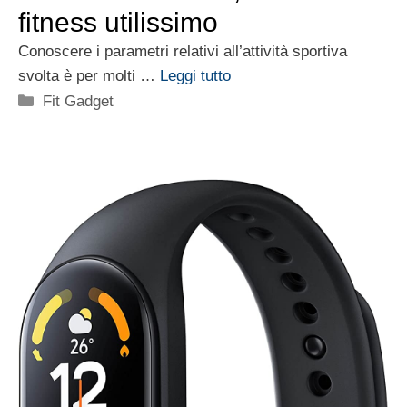
fitness utilissimo
Conoscere i parametri relativi all’attività sportiva
svolta è per molti …
Leggi tutto
Categorie
Fit Gadget