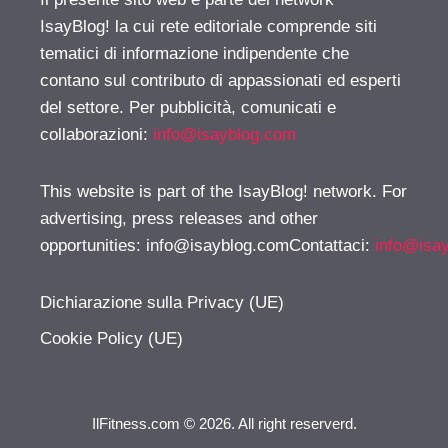
IsayBlog! la cui rete editoriale comprende siti
tematici di informazione indipendente che
contano sul contributo di appassionati ed esperti
del settore. Per pubblicità, comunicati e
collaborazioni:
info@isayblog.com
This website is part of the IsayBlog! network. For
advertising, press releases and other
opportunities:
info@isayblog.comContattaci
:
info@isa
Dichiarazione sulla Privacy (UE)
Cookie Policy (UE)
IlFitness.com © 2026. All right reserverd.