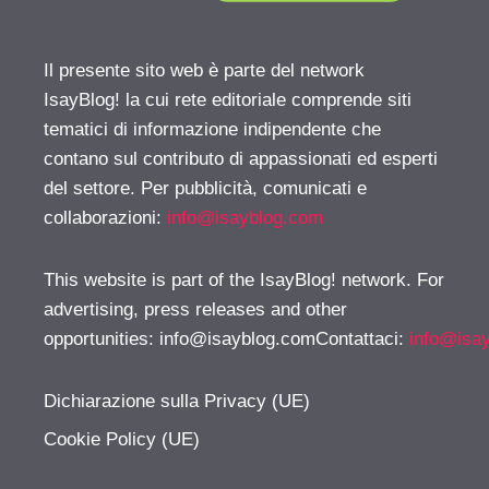
Il presente sito web è parte del network
IsayBlog! la cui rete editoriale comprende siti
tematici di informazione indipendente che
contano sul contributo di appassionati ed esperti
del settore. Per pubblicità, comunicati e
collaborazioni:
info@isayblog.com
This website is part of the IsayBlog! network. For
advertising, press releases and other
opportunities:
info@isayblog.comContattaci
:
info@isa
Dichiarazione sulla Privacy (UE)
Cookie Policy (UE)