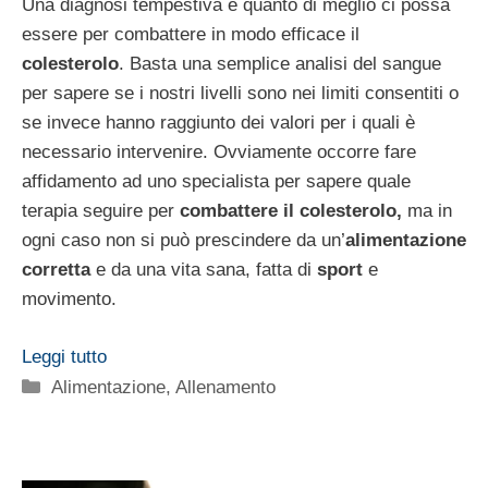
Una diagnosi tempestiva è quanto di meglio ci possa
essere per combattere in modo efficace il
colesterolo
. Basta una semplice analisi del sangue
per sapere se i nostri livelli sono nei limiti consentiti o
se invece hanno raggiunto dei valori per i quali è
necessario intervenire. Ovviamente occorre fare
affidamento ad uno specialista per sapere quale
terapia seguire per
combattere il colesterolo,
ma in
ogni caso non si può prescindere da un’
alimentazione
corretta
e da una vita sana, fatta di
sport
e
movimento.
Leggi tutto
Categorie
Alimentazione
,
Allenamento