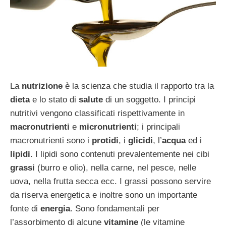
La
nutrizione
è la scienza che studia il rapporto tra la
dieta
e lo stato di
salute
di un soggetto. I principi
nutritivi vengono classificati rispettivamente in
macronutrienti
e
micronutrienti
; i principali
macronutrienti sono i
protidi
, i
glicidi
, l’
acqua
ed i
lipidi
. I lipidi sono contenuti prevalentemente nei cibi
grassi
(burro e olio), nella carne, nel pesce, nelle
uova, nella frutta secca ecc. I grassi possono servire
da riserva energetica e inoltre sono un importante
fonte di
energia
. Sono fondamentali per
l’assorbimento di alcune
vitamine
(le vitamine