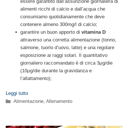
essere garantito dall’assunzione giornaliera di
alimenti ricchi di calcio e dall’acqua che
consumiamo quotidianamente che deve
contenere almeno 300mg/l di calcio;
garantire un buon apporto di
vitamina D
attraverso una corretta alimentazione (tonno,
salmone, tuorlo d’uovo, latte) e una regolare
esposizione ai raggi solari. Il quantitativo
giornaliero raccomandato è di circa 3μg/die
(10μg/die durante la gravidanza e
l’allattamento);
Leggi tutto
Categorie
Alimentazione
,
Allenamento