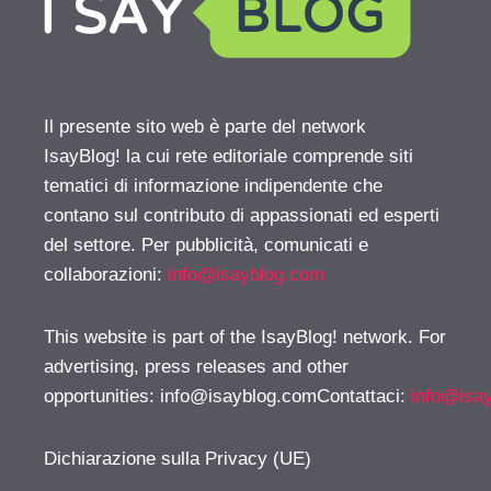
Il presente sito web è parte del network
IsayBlog! la cui rete editoriale comprende siti
tematici di informazione indipendente che
contano sul contributo di appassionati ed esperti
del settore. Per pubblicità, comunicati e
collaborazioni:
info@isayblog.com
This website is part of the IsayBlog! network. For
advertising, press releases and other
opportunities:
info@isayblog.comContattaci
:
info@isa
Dichiarazione sulla Privacy (UE)